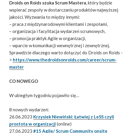
Droids on Roids szuka Scrum Mastera
, który będzie
wspierać zespoły w dostarczaniu produktów najwyższej
jakości. Wyzwania to między innymi:
– praca z międzynarodowymi klientami i zespołami,
– organizacja i facylitacja wydarzeń scrumowych,
– promocja praktyk Agile w organizacji,
– wparcie w komunikacji wewnętrznej i zewnętrznej.
Sprawdźcie dlaczego warto dołączyć do Droids on Roids -
>
https://www.thedroidsonroids.com/career/scrum-
master
CO NOWEGO
W ubiegłym tygodniu pojawiło się…
8 nowych wydarzeń:
26.06.2023
Krzysiek Niewiński: Łatwiej z LeSS czyli
prostota w organizacji
(online)
27.06.2023
#15 Agile/ Scrum Community onsite