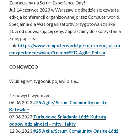
Zapraszamy na Scrum Experience Day!
Już 14 czerwca 2023 w Warszawie odbędzie się czwarta
edycja konferencji organizowanej przez Computerworld.
Specjalnie dla Was organizatorzy przygotowali zniżkę
10% od obowiązującej ceny. Zapraszamy do skorzystania
z niej poprzez
link:
https://www.computerworld.pl/konferencja/scru
mexperience/wykup?token=SED_Agile_Polska
CO NOWEGO
W ubiegłym tygodniu pojawiło się…
17 nowych wydarzeń:
06.06.2023
#25 Agile/ Scrum Community onsite
Katowice
07.06.2023
Turkusowe Śniadania Łódź: Kultura
odpowiedzialności – mity i fakty
12.06.2023
#25 Agile/Scrum Community Onsite Łódź