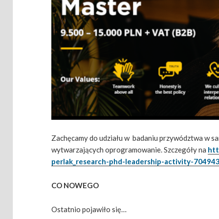
Zachęcamy do udziału w badaniu przywództwa w sa
wytwarzających oprogramowanie. Szczegóły na
htt
perlak_research-phd-leadership-activity-704
CO NOWEGO
Ostatnio pojawiło się…