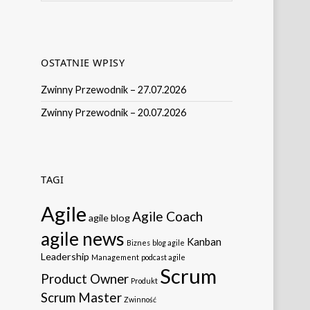
OSTATNIE WPISY
Zwinny Przewodnik – 27.07.2026
Zwinny Przewodnik – 20.07.2026
TAGI
Agile
Agile Coach
agile blog
agile news
Kanban
Biznes
blog agile
Leadership
Management
podcast agile
Scrum
Product Owner
Produkt
Scrum Master
Zwinność