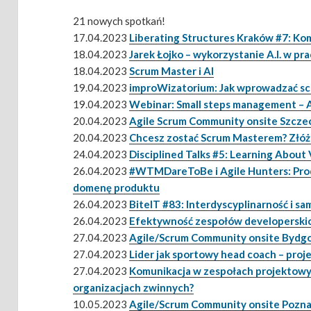
21 nowych spotkań!
17.04.2023
Liberating Structures Kraków #7: Ko
18.04.2023
Jarek Łojko – wykorzystanie A.I. w p
18.04.2023
Scrum Master i AI
19.04.2023
improWizatorium: Jak wprowadzać s
19.04.2023
Webinar: Small steps management – 
20.04.2023
Agile Scrum Community onsite Szcze
20.04.2023
Chcesz zostać Scrum Masterem? Złóż
24.04.2023
Disciplined Talks #5: Learning Abou
26.04.2023
#WTMDareToBe i Agile Hunters: Prod
domenę produktu
26.04.2023
BiteIT #83: Interdyscyplinarność i 
26.04.2023
Efektywność zespołów developerskich
27.04.2023
Agile/Scrum Community onsite Bydg
27.04.2023
Lider jak sportowy head coach – proj
27.04.2023
Komunikacja w zespołach projektowych
organizacjach zwinnych?
10.05.2023
Agile/Scrum Community onsite Pozn