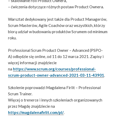
– skalowanie roli Product Ownera,
– ćwiczenia dotyczące różnych postaw Product Ownera.
Warsztat dedykowany jest także dla Product Managerów,
Scrum Masterów, Agile Coachów oraz wszystkich, którzy
biorą udział w budowaniu produktów Scrumem od minimum
roku.
Professional Scrum Product Owner – Advanced (PSPO-
A) odbędzie się online, od 11 do 12 marca 2021. Zapisy i
więcej informacji znajdziecie
na
https://www.scrum.org/courses/professional-
scrum-product-owner-advanced-2021-03-11-43901
.
Szkolenie poprowadzi Magdalena Firlit – Professional
Scrum Trainer.
Więcej o trenerce i innych szkoleniach organizowanych
przez Magdę znajdziecie na
https://magdalenafirlit.com/pl/
.