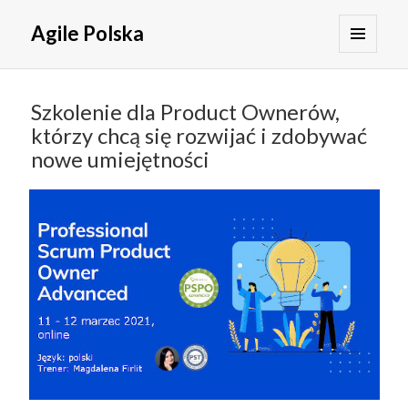
Agile Polska
MENU
I
WIDGETY
Szkolenie dla Product Ownerów,
którzy chcą się rozwijać i zdobywać
nowe umiejętności