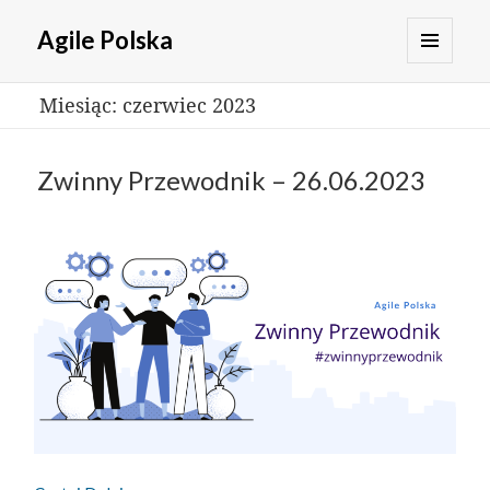
Agile Polska
MENU
Miesiąc:
czerwiec 2023
I
WIDGETY
Zwinny Przewodnik – 26.06.2023