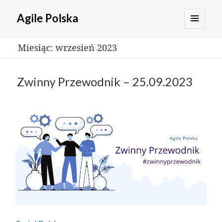
Agile Polska
MENU
Miesiąc:
wrzesień 2023
I
WIDGETY
Zwinny Przewodnik – 25.09.2023