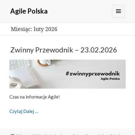
Agile Polska
MENU
Miesiąc:
luty 2026
I
WIDGETY
Zwinny Przewodnik – 23.02.2026
Czas na informacje Agile!
Zwinny Przewodnik – 23.02.2026
Czytaj Dalej