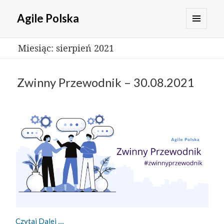
Agile Polska
MENU
Miesiąc:
sierpień 2021
I
WIDGETY
Zwinny Przewodnik – 30.08.2021
Zwinny Przewodnik – 30.08.2021
Czytaj Dalej