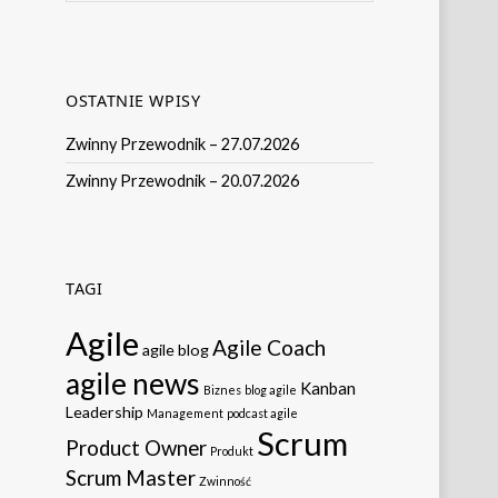
OSTATNIE WPISY
Zwinny Przewodnik – 27.07.2026
Zwinny Przewodnik – 20.07.2026
TAGI
Agile
Agile Coach
agile blog
agile news
Kanban
Biznes
blog agile
Leadership
Management
podcast agile
Scrum
Product Owner
Produkt
Scrum Master
Zwinność