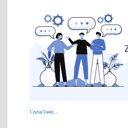
Zwinny Przewodnik – 11.07.2022
Czytaj Dalej