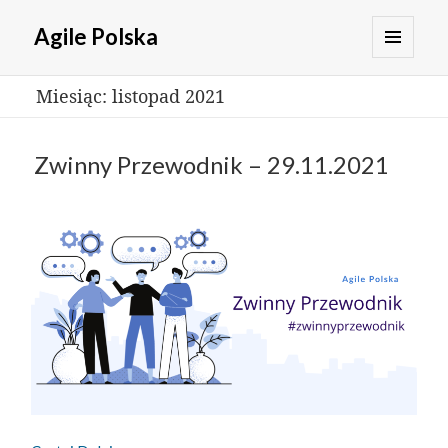
Agile Polska
MENU
Miesiąc:
listopad 2021
I
WIDGETY
Zwinny Przewodnik – 29.11.2021