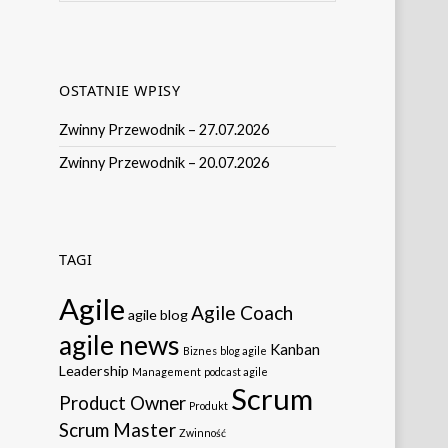
OSTATNIE WPISY
Zwinny Przewodnik – 27.07.2026
Zwinny Przewodnik – 20.07.2026
TAGI
Agile
Agile Coach
agile blog
agile news
Kanban
Biznes
blog agile
Leadership
Management
podcast agile
Scrum
Product Owner
Produkt
Scrum Master
Zwinność