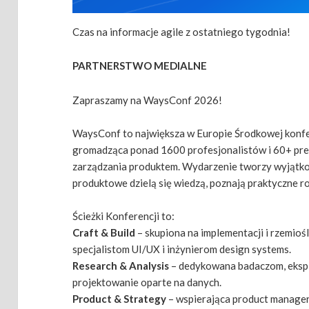
Czas na informacje agile z ostatniego tygodnia!
PARTNERSTWO MEDIALNE
Zapraszamy na WaysConf 2026!
WaysConf to największa w Europie Środkowej konf
gromadząca ponad 1600 profesjonalistów i 60+ pre
zarządzania produktem. Wydarzenie tworzy wyjątko
produktowe dzielą się wiedzą, poznają praktyczne ro
Ścieżki Konferencji to:
Craft & Build
– skupiona na implementacji i rzemio
specjalistom UI/UX i inżynierom design systems.
Research & Analysis
– dedykowana badaczom, eksp
projektowanie oparte na danych.
Product & Strategy
– wspierająca product manager