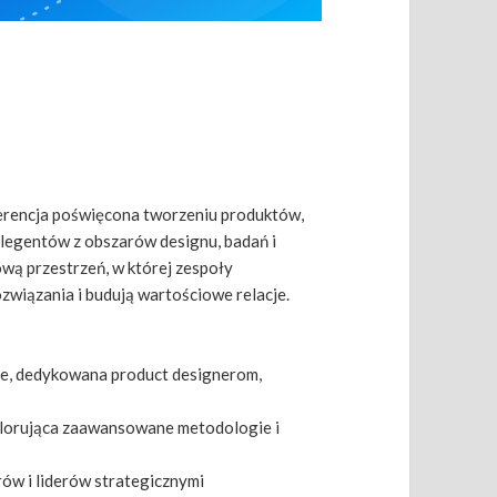
erencja poświęcona tworzeniu produktów,
legentów z obszarów designu, badań i
wą przestrzeń, w której zespoły
związania i budują wartościowe relacje.
śle, dedykowana product designerom,
lorująca zaawansowane metodologie i
ów i liderów strategicznymi