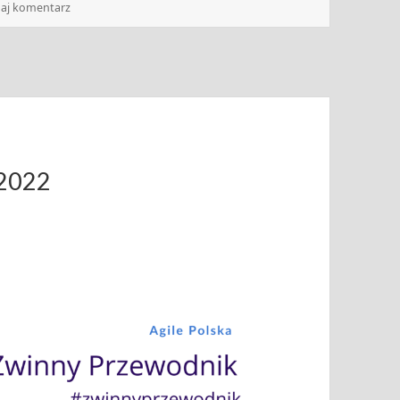
do Zwinny przewodnik: 17-23.10.2023
aj komentarz
.2022