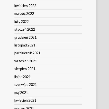
kwiecień 2022
marzec 2022
luty 2022
styczeń 2022
grudzień 2021
listopad 2021
październik 2021
wrzesień 2021
sierpień 2021
lipiec 2021
czerwiec 2021
maj 2021
kwiecień 2021
marzec 2021