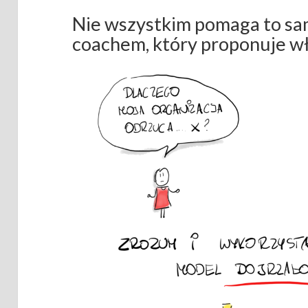
Nie wszystkim pomaga to samo
coachem, który proponuje wł