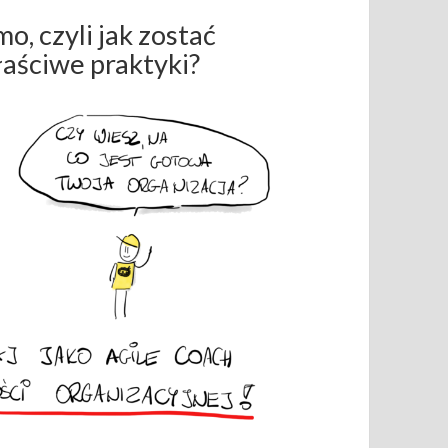
, czyli jak zostać
aściwe praktyki?