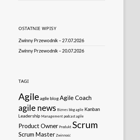
OSTATNIE WPISY
Zwinny Przewodnik – 27.07.2026
Zwinny Przewodnik – 20.07.2026
TAGI
Agile
Agile Coach
agile blog
agile news
Kanban
Biznes
blog agile
Leadership
Management
podcast agile
Scrum
Product Owner
Produkt
Scrum Master
Zwinność