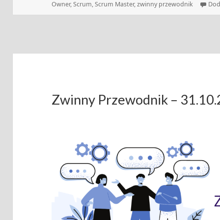
publikacji
Owner
,
Scrum
,
Scrum Master
,
zwinny przewodnik
Dod
Zwinny Przewodnik – 31.10