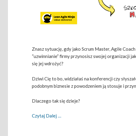
Znasz sytuację, gdy jako Scrum Master, Agile Coac
“uzwinnianie” firmy przynosisz swojej organizacji jak
się jej wdrożyć?
Dziwi Cię to bo, widziałaś na konferencji czy słyszał
podobnym biznesie z powodzeniem ją stosuje i przyn
Dlaczego tak się dzieje?
Nie Wszystkim Pomaga To Samo, Czyli 
Czytaj Dalej