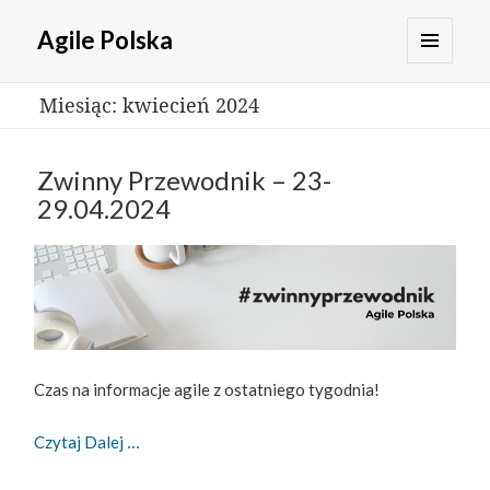
Agile Polska
MENU
Miesiąc:
kwiecień 2024
I
WIDGETY
Zwinny Przewodnik – 23-
29.04.2024
Czas na informacje agile z ostatniego tygodnia!
Zwinny Przewodnik – 23-29.04.2024
Czytaj Dalej