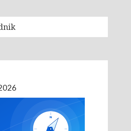
dnik
.2026