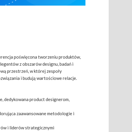
erencja poświęcona tworzeniu produktów,
legentów z obszarów designu, badań i
wą przestrzeń, w której zespoły
związania i budują wartościowe relacje.
śle, dedykowana product designerom,
lorująca zaawansowane metodologie i
ów i liderów strategicznymi