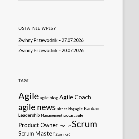
OSTATNIE WPISY
Zwinny Przewodnik – 27.07.2026
Zwinny Przewodnik – 20.07.2026
TAGI
Agile
Agile Coach
agile blog
agile news
Kanban
Biznes
blog agile
Leadership
Management
podcast agile
Scrum
Product Owner
Produkt
Scrum Master
Zwinność