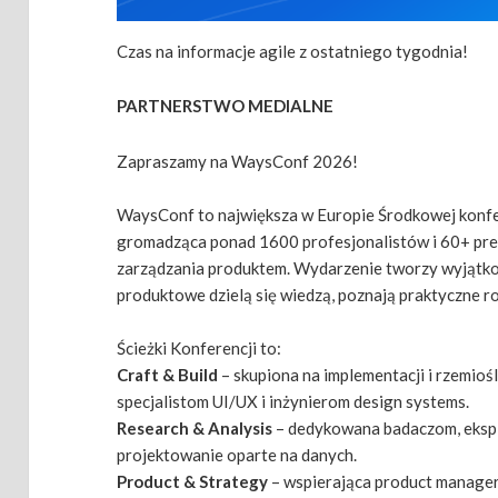
Czas na informacje agile z ostatniego tygodnia!
PARTNERSTWO MEDIALNE
Zapraszamy na WaysConf 2026!
WaysConf to największa w Europie Środkowej konf
gromadząca ponad 1600 profesjonalistów i 60+ pre
zarządzania produktem. Wydarzenie tworzy wyjątko
produktowe dzielą się wiedzą, poznają praktyczne ro
Ścieżki Konferencji to:
Craft & Build
– skupiona na implementacji i rzemio
specjalistom UI/UX i inżynierom design systems.
Research & Analysis
– dedykowana badaczom, eksp
projektowanie oparte na danych.
Product & Strategy
– wspierająca product manager