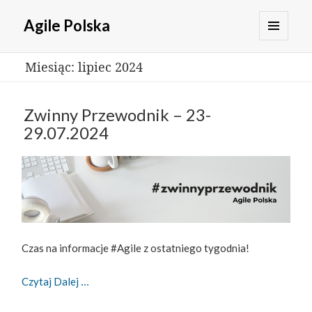
Agile Polska
MENU
Miesiąc:
lipiec 2024
I
WIDGETY
Zwinny Przewodnik – 23-
29.07.2024
Czas na informacje #Agile z ostatniego tygodnia!
Zwinny Przewodnik – 23-29.07.2024
Czytaj Dalej