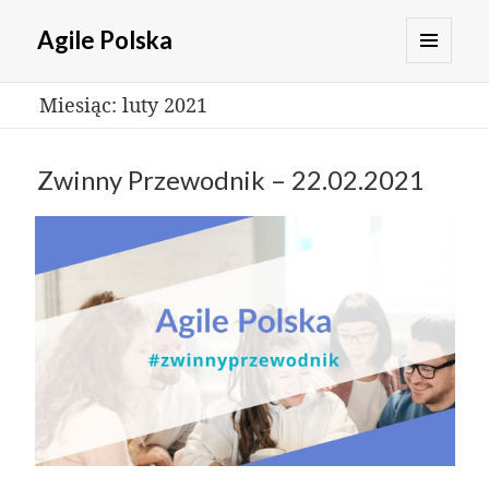
Agile Polska
MENU
Miesiąc:
luty 2021
I
WIDGETY
Zwinny Przewodnik – 22.02.2021