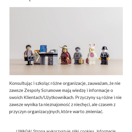
Konsultując i szkoląc różne organizacje, zauważam, że nie
zawsze Zespoły Scrumowe mają wiedzę i informacje o
swoich Klientach/Użytkownikach. Przyczyny są różne i nie
zawsze wynika ta nieznajomość z niechęci, ale czasem z
przyczyn organizacyjnych, które warto zmieniać.
Kim Są Twoi Klienci?
Czytaj Dalej
UWAGA! Strona wykorzystuje pliki cookies. Informacje