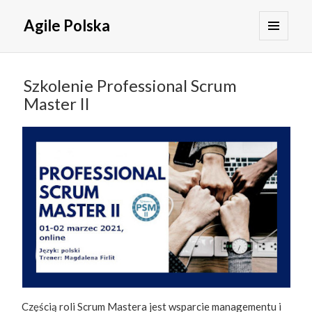
Agile Polska
MENU
I
WIDGETY
Szkolenie Professional Scrum
Master II
Częścią roli Scrum Mastera jest wsparcie managementu i