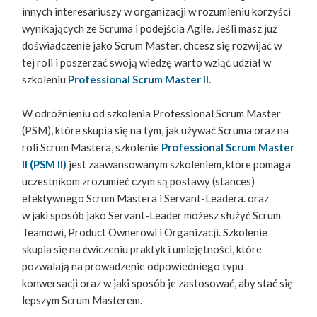
innych interesariuszy w organizacji w rozumieniu korzyści
wynikających ze Scruma i podejścia Agile. Jeśli masz już
doświadczenie jako Scrum Master, chcesz się rozwijać w
tej roli i poszerzać swoją wiedzę warto wziąć udział w
szkoleniu
Professional Scrum Master II
.
W odróżnieniu od szkolenia Professional Scrum Master
(PSM), które skupia się na tym, jak używać Scruma oraz na
roli Scrum Mastera, szkolenie
Professional Scrum Master
II (PSM II)
jest zaawansowanym szkoleniem, które pomaga
uczestnikom zrozumieć czym są postawy (stances)
efektywnego Scrum Mastera i Servant-Leadera. oraz
w jaki sposób jako Servant-Leader możesz służyć Scrum
Teamowi, Product Ownerowi i Organizacji. Szkolenie
skupia się na ćwiczeniu praktyk i umiejętności, które
pozwalają na prowadzenie odpowiedniego typu
konwersacji oraz w jaki sposób je zastosować, aby stać się
lepszym Scrum Masterem.