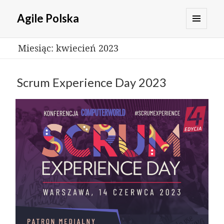
Agile Polska
MENU
Miesiąc:
kwiecień 2023
I
WIDGETY
Scrum Experience Day 2023