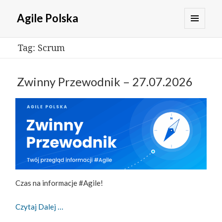
Agile Polska
MENU
Tag:
Scrum
I
WIDGETY
Zwinny Przewodnik – 27.07.2026
Czas na informacje #Agile!
Zwinny Przewodnik – 27.07.2026
Czytaj Dalej