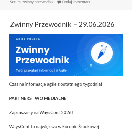
publikacji
do Zwinny Przewodnik – 
Scrum
,
zwinny przewodnik
Dodaj komentarz
Zwinny Przewodnik – 29.06.2026
Czas na informacje agile z ostatniego tygodnia!
PARTNERSTWO MEDIALNE
Zapraszamy na WaysConf 2026!
WaysConf to największa w Europie Środkowej