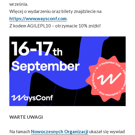
września.
Więcej o wydarzeniu oraz bilety znajdziecie na
https://www.waysconf.com
.
Z kodem AGILEPL10 – otrzymacie 10% zniżki!
WARTE UWAGI
Na łamach
Nowoczesnych Organizacji
ukazał się wywiad