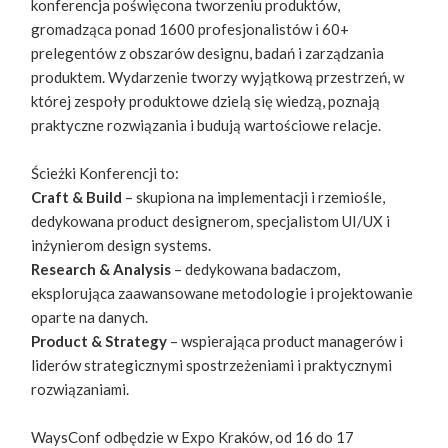
konferencja poświęcona tworzeniu produktów,
gromadząca ponad 1600 profesjonalistów i 60+
prelegentów z obszarów designu, badań i zarządzania
produktem. Wydarzenie tworzy wyjątkową przestrzeń, w
której zespoły produktowe dzielą się wiedzą, poznają
praktyczne rozwiązania i budują wartościowe relacje.
Ścieżki Konferencji to:
Craft & Build
– skupiona na implementacji i rzemiośle,
dedykowana product designerom, specjalistom UI/UX i
inżynierom design systems.
Research & Analysis
– dedykowana badaczom,
eksplorująca zaawansowane metodologie i projektowanie
oparte na danych.
Product & Strategy
– wspierająca product managerów i
liderów strategicznymi spostrzeżeniami i praktycznymi
rozwiązaniami.
WaysConf odbędzie w Expo Kraków, od 16 do 17