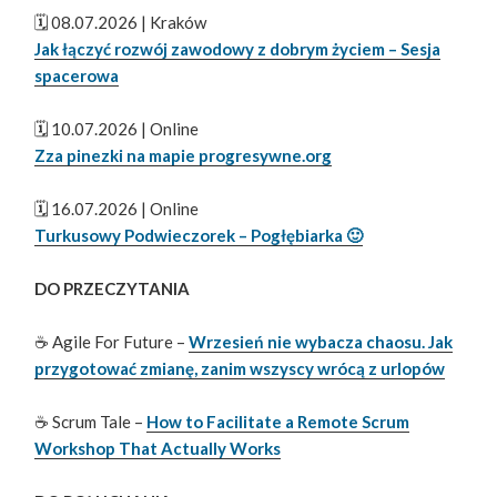
🗓️ 08.07.2026 | Kraków
Jak łączyć rozwój zawodowy z dobrym życiem – Sesja
spacerowa
🗓️ 10.07.2026 | Online
Zza pinezki na mapie progresywne.org
🗓️ 16.07.2026 | Online
Turkusowy Podwieczorek – Pogłębiarka 🙂
DO PRZECZYTANIA
☕ Agile For Future –
Wrzesień nie wybacza chaosu. Jak
przygotować zmianę, zanim wszyscy wrócą z urlopów
☕ Scrum Tale –
How to Facilitate a Remote Scrum
Workshop That Actually Works