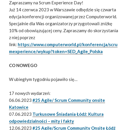
Zapraszamy na Scrum Experience Day!
Już 14 czerwca 2023 w Warszawie odbędzie się czwarta
edycja konferencji organizowanej przez Computerworld.
Specjalnie dla Was organizatorzy przygotowali zniżkę
10% od obowiązującej ceny. Zapraszamy do skorzystania
z niej poprzez
link:
https://www.computerworld.pl/konferencja/scru
mexperience/wykup?token=SED_Agile_Polska
CO NOWEGO
W ubiegłym tygodniu pojawiło się…
17 nowych wydarzeń:
06.06.2023
#25 Agile/ Scrum Community onsite
Katowice
07.06.2023
Turkusowe Śniadania Łódź: Kultura
odpowiedzialności – mity i fakty
12.06.2023
#25 Agile/Scrum Community Onsite Łódź