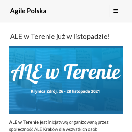
Agile Polska
MENU
I
WIDGETY
ALE w Terenie już w listopadzie!
ALE w Terenie
jest inicjatywą organizowaną przez
społeczność ALE Kraków dla wszystkich osób