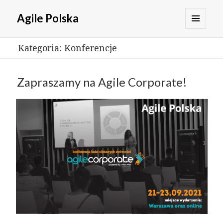
Agile Polska
MENU
Kategoria:
Konferencje
I
WIDGETY
Zapraszamy na Agile Corporate!