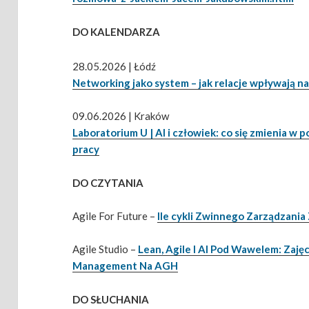
DO KALENDARZA
28.05.2026 | Łódź
Networking jako system – jak relacje wpływają n
09.06.2026 | Kraków
Laboratorium U | AI i człowiek: co się zmienia w 
pracy
DO CZYTANIA
Agile For Future –
Ile cykli Zwinnego Zarządzania
Agile Studio –
Lean, Agile I AI Pod Wawelem: Zaję
Management Na AGH
DO SŁUCHANIA