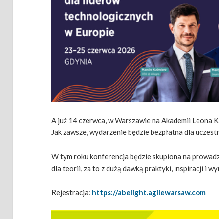
A już 14 czerwca, w Warszawie na Akademii Leona K
Jak zawsze, wydarzenie będzie bezpłatna dla uczest
W tym roku konferencja będzie skupiona na prowadze
dla teorii, za to z dużą dawką praktyki, inspiracji i
Rejestracja:
https://abelight.agilewarsaw.com