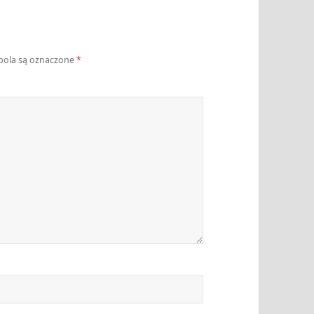
ola są oznaczone
*