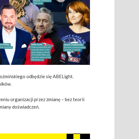
oźmińskiego odbędzie się ABELight.
ników.
niu organizacji przez zmianę – bez teorii
 wymiany doświadczeń.