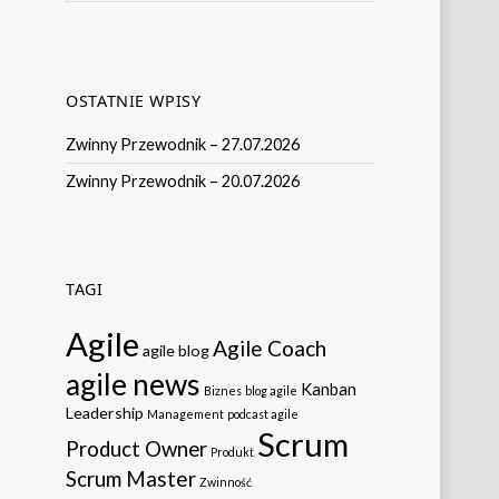
OSTATNIE WPISY
Zwinny Przewodnik – 27.07.2026
Zwinny Przewodnik – 20.07.2026
TAGI
Agile
Agile Coach
agile blog
agile news
Kanban
Biznes
blog agile
Leadership
Management
podcast agile
Scrum
Product Owner
Produkt
Scrum Master
Zwinność