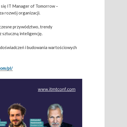
 się IT Manager of Tomorrow –
za rozwój organizacji.
czesne przywództwo, trendy
 sztuczną inteligencję.
ny doświadczeń i budowania wartościowych
com/pl/