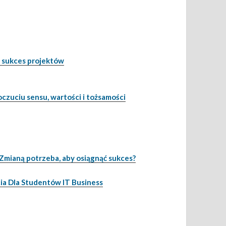
a sukces projektów
poczuciu sensu, wartości i tożsamości
 Zmianą potrzeba, aby osiągnąć sukces?
cia Dla Studentów IT Business