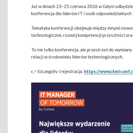
Już w dniach 23–25 czerwca 2026 w Gdyni odbędzie
konferencja dla liderów IT i osób odpowiedzialnych 
Tematyka konferencji obejmuje między innymi nowo
technologiczne, rozwój kompetencji przyszłości oraz
To nie tylko konferencja, ale przestrzeń do wymia
relacji w środowisku liderów technologicznych.
👉 Szczegóły i rejestracja:
https://www.itmtconf.