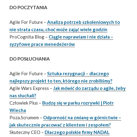
DO POCZYTANIA
Agile For Future –
Analiza potrzeb szkoleniowych to
nie strata czasu, choć może zająć wiele godzin
ProCognita Blog –
Ciągle naprawiam i nie działa –
syzyfowe prace menedeżerów
DO POSŁUCHANIA
Agile For Future –
Sztuka rezygnacji – dlaczego
najlepszy projekt to ten, którego nie zrobiliśmy?
Agile Wars Express –
Jak mówić do zarządu o agile, żeby
nas słuchali?
Człowiek Plus –
Budzę się w parku rozrywki | Piotr
Wiecha
Poza.Scrumem –
Odporność na zmianę w górnictwie –
jak skutecznie pracować z klientem i zespołem?
Skuteczny CEO –
Dlaczego polskie firmy NADAL