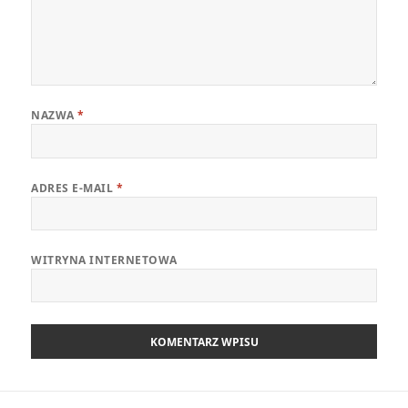
NAZWA
*
ADRES E-MAIL
*
WITRYNA INTERNETOWA
Nawigacja