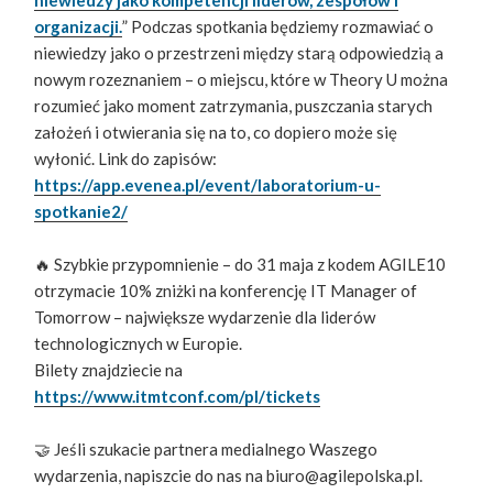
organizacji.
” Podczas spotkania będziemy rozmawiać o
niewiedzy jako o przestrzeni między starą odpowiedzią a
nowym rozeznaniem – o miejscu, które w Theory U można
rozumieć jako moment zatrzymania, puszczania starych
założeń i otwierania się na to, co dopiero może się
wyłonić. Link do zapisów:
https://app.evenea.pl/event/laboratorium-u-
spotkanie2/
🔥 Szybkie przypomnienie – do 31 maja z kodem AGILE10
otrzymacie 10% zniżki na konferencję IT Manager of
Tomorrow – największe wydarzenie dla liderów
technologicznych w Europie.
Bilety znajdziecie na
https://www.itmtconf.com/pl/tickets
🤝 Jeśli szukacie partnera medialnego Waszego
wydarzenia, napiszcie do nas na biuro@agilepolska.pl.