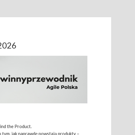
.2026
ind the Product.
 tym, jak naprawdę powstają produkty –