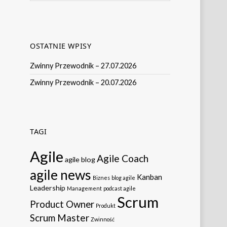
OSTATNIE WPISY
Zwinny Przewodnik – 27.07.2026
Zwinny Przewodnik – 20.07.2026
TAGI
Agile
Agile Coach
agile blog
agile news
Kanban
Biznes
blog agile
Leadership
Management
podcast agile
Scrum
Product Owner
Produkt
Scrum Master
Zwinność