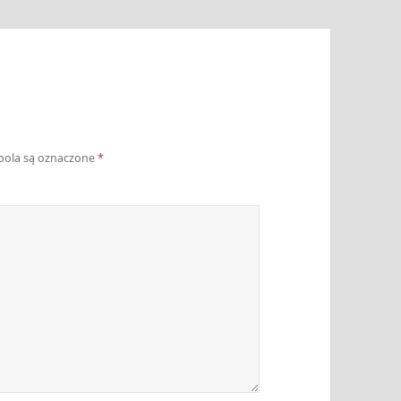
ola są oznaczone
*