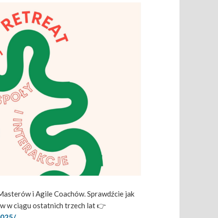
Masterów i Agile Coachów. Sprawdźcie jak
w w ciągu ostatnich trzech lat 👉
2025/
.