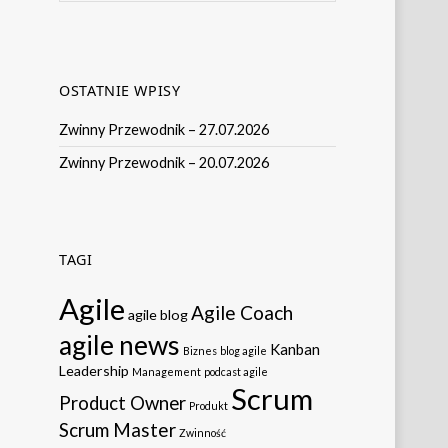
OSTATNIE WPISY
Zwinny Przewodnik – 27.07.2026
Zwinny Przewodnik – 20.07.2026
TAGI
Agile
Agile Coach
agile blog
agile news
Kanban
Biznes
blog agile
Leadership
Management
podcast agile
Scrum
Product Owner
Produkt
Scrum Master
Zwinność