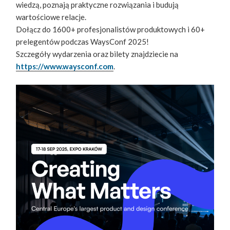
wiedzą, poznają praktyczne rozwiązania i budują
wartościowe relacje.
Dołącz do 1600+ profesjonalistów produktowych i 60+
prelegentów podczas WaysConf 2025!
Szczegóły wydarzenia oraz bilety znajdziecie na
https://www.waysconf.com
.