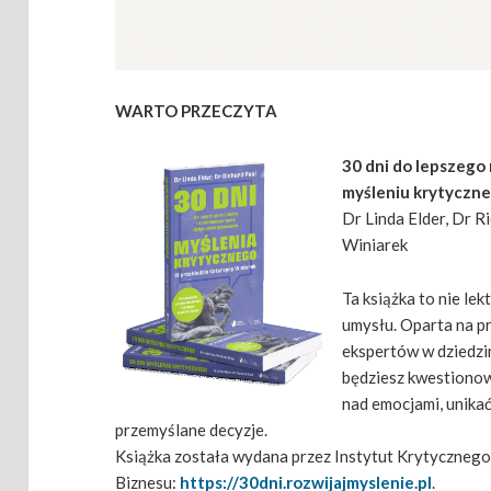
WARTO PRZECZYTA
30 dni do lepszego 
myśleniu krytyczn
Dr Linda Elder, Dr R
Winiarek
Ta książka to nie lek
umysłu. Oparta na pr
ekspertów w dziedzi
będziesz kwestionow
nad emocjami, unikać
przemyślane decyzje.
Książka została wydana przez Instytut Krytycznego
Biznesu:
https://30dni.rozwijajmyslenie.pl
.