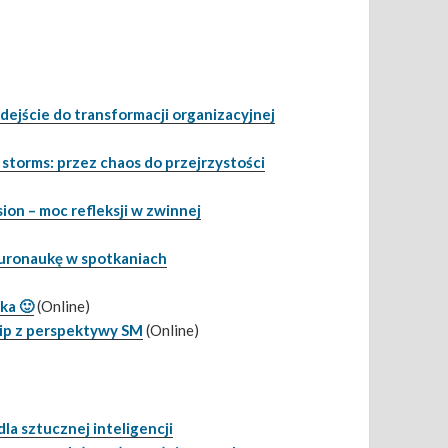
ejście do transformacji organizacyjnej
 storms: przez chaos do przejrzystości
ion – moc refleksji w zwinnej
euronaukę w spotkaniach
ka 🙂
(Online)
ip z perspektywy SM
(Online)
la sztucznej inteligencji