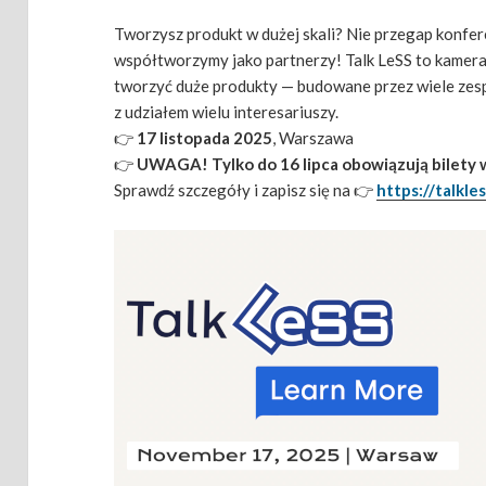
Tworzysz produkt w dużej skali? Nie przegap konfer
współtworzymy jako partnerzy! Talk LeSS to kameral
tworzyć duże produkty — budowane przez wiele zes
z udziałem wielu interesariuszy.
👉
17 listopada 2025
, Warszawa
👉
UWAGA! Tylko do 16 lipca obowiązują bilety w
Sprawdź szczegóły i zapisz się na 👉
https://talkles