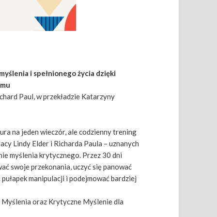
myślenia i spełnionego życia dzięki
emu
ichard Paul, w przekładzie Katarzyny
tura na jeden wieczór, ale codzienny trening
acy Lindy Elder i Richarda Paula – uznanych
nie myślenia krytycznego. Przez 30 dni
ać swoje przekonania, uczyć się panować
 pułapek manipulacji i podejmować bardziej
 Myślenia oraz Krytyczne Myślenie dla