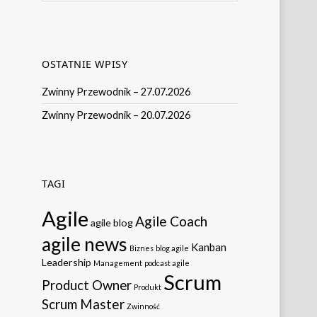
OSTATNIE WPISY
Zwinny Przewodnik – 27.07.2026
Zwinny Przewodnik – 20.07.2026
TAGI
Agile
Agile Coach
agile blog
agile news
Kanban
Biznes
blog agile
Leadership
Management
podcast agile
Scrum
Product Owner
Produkt
Scrum Master
Zwinność