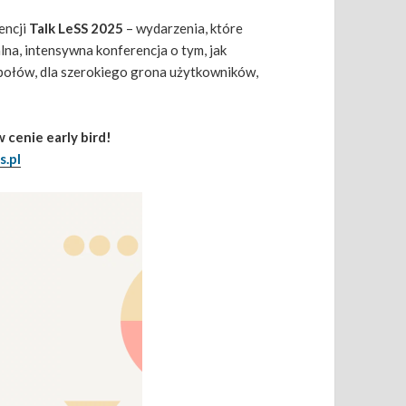
encji
Talk LeSS 2025
– wydarzenia, które
na, intensywna konferencja o tym, jak
połów, dla szerokiego grona użytkowników,
 cenie early bird!
s.pl