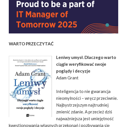
WARTO PRZECZYTAĆ
Leniwy umysł. Dlaczego warto
ciągle weryfikować swoje
poglądy i decyzje
Adam Grant
Inteligencja to nie gwarancja
nieomylności – wręcz przeciwnie.
Najbystrzejszym najtrudniej
zmienić zdanie. A przecież dziś
najważniejsza jest umiejętność
kwestionowania własnych przekonań i pozbywania się