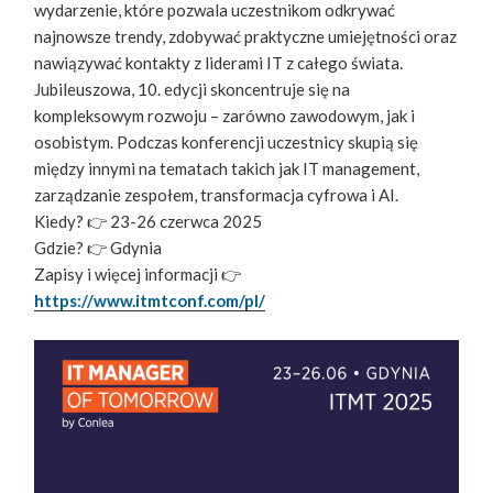
wydarzenie, które pozwala uczestnikom odkrywać
najnowsze trendy, zdobywać praktyczne umiejętności oraz
nawiązywać kontakty z liderami IT z całego świata.
Jubileuszowa, 10. edycji skoncentruje się na
kompleksowym rozwoju – zarówno zawodowym, jak i
osobistym. Podczas konferencji uczestnicy skupią się
między innymi na tematach takich jak IT management,
zarządzanie zespołem, transformacja cyfrowa i AI.
Kiedy? 👉 23-26 czerwca 2025
Gdzie? 👉 Gdynia
Zapisy i więcej informacji 👉
https://www.itmtconf.com/pl/