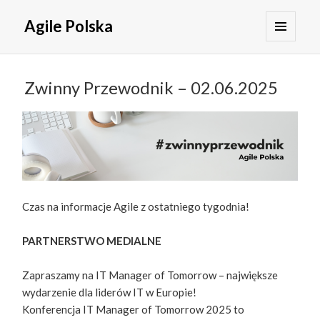
Agile Polska
MENU
I
WIDGETY
Zwinny Przewodnik – 02.06.2025
Czas na informacje Agile z ostatniego tygodnia!
PARTNERSTWO MEDIALNE
Zapraszamy na IT Manager of Tomorrow – największe
wydarzenie dla liderów IT w Europie!
Konferencja IT Manager of Tomorrow 2025 to