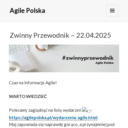
Agile Polska
MENU
I
WIDGETY
Zwinny Przewodnik – 22.04.2025
Czas na informacje Agile!
WARTO WIEDZIEĆ
Polecamy zaglądnąć na listę wydarzeń
https://agilepolska.pl/wydarzenia-agile.html
.
Maj zapowiada się naprawdę gorąco, a przynajmniej pod