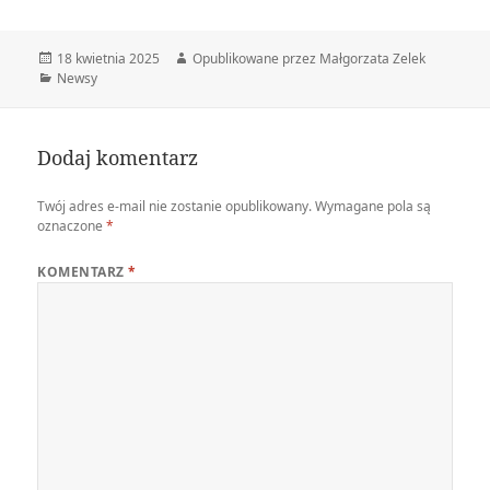
Data
Autor
18 kwietnia 2025
Opublikowane przez Małgorzata Zelek
publikacji
Kategorie
Newsy
Dodaj komentarz
Twój adres e-mail nie zostanie opublikowany.
Wymagane pola są
oznaczone
*
KOMENTARZ
*