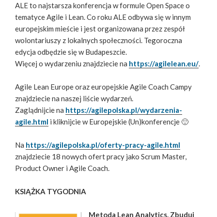
ALE to najstarsza konferencja w formule Open Space o
tematyce Agile i Lean. Co roku ALE odbywa się w innym
europejskim mieście i jest organizowana przez zespół
wolontariuszy z lokalnych społeczności. Tegoroczna
edycja odbędzie się w Budapeszcie.
Więcej o wydarzeniu znajdziecie na
https://agilelean.eu/
.
Agile Lean Europe oraz europejskie Agile Coach Campy
znajdziecie na naszej liście wydarzeń.
Zaglądnijcie na
https://agilepolska.pl/wydarzenia-
agile.html
i kliknijcie w Europejskie (Un)konferencje 🙂
Na
https://agilepolska.pl/oferty-pracy-agile.html
znajdziecie 18 nowych ofert pracy jako Scrum Master,
Product Owner i Agile Coach.
KSIĄŻKA TYGODNIA
Metoda Lean Analytics. Zbuduj