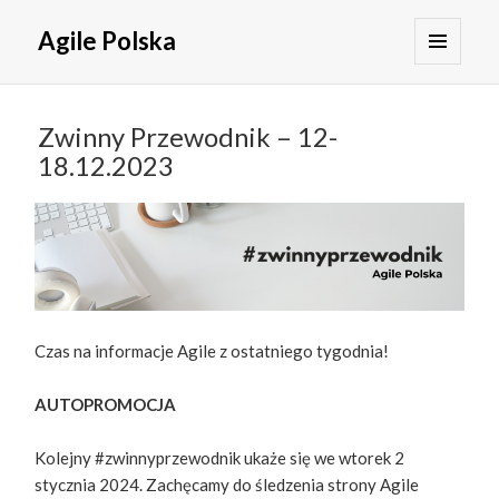
Agile Polska
MENU
I
WIDGETY
Zwinny Przewodnik – 12-
18.12.2023
Czas na informacje Agile z ostatniego tygodnia!
AUTOPROMOCJA
Kolejny #zwinnyprzewodnik ukaże się we wtorek 2
stycznia 2024. Zachęcamy do śledzenia strony Agile