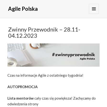
Agile Polska
MENU
I
WIDGETY
Zwinny Przewodnik – 28.11-
04.12.2023
Czas na informacje Agile z ostatniego tygodnia!
AUTOPROMOCJA
Lista mentorów
cały czas się powiększa! Zachęcamy do
odwiedzenia strony