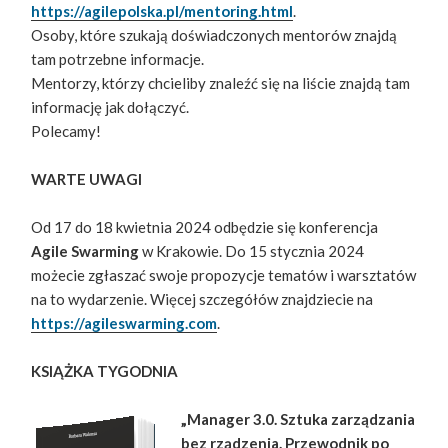
https://agilepolska.pl/mentoring.html
.
Osoby, które szukają doświadczonych mentorów znajdą
tam potrzebne informacje.
Mentorzy, którzy chcieliby znaleźć się na liście znajdą tam
informację jak dołączyć.
Polecamy!
WARTE UWAGI
Od 17 do 18 kwietnia 2024 odbędzie się konferencja
Agile Swarming
w Krakowie. Do 15 stycznia 2024
możecie zgłaszać swoje propozycje tematów i warsztatów
na to wydarzenie. Więcej szczegółów znajdziecie na
https://agileswarming.com
.
KSIĄŻKA TYGODNIA
„Manager 3.0. Sztuka zarządzania
bez rządzenia. Przewodnik po