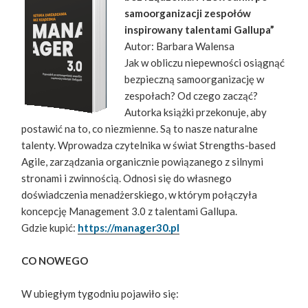
samoorganizacji zespołów
inspirowany talentami Gallupa”
Autor: Barbara Walensa
Jak w obliczu niepewności osiągnąć
bezpieczną samoorganizację w
zespołach? Od czego zacząć?
Autorka książki przekonuje, aby
postawić na to, co niezmienne. Są to nasze naturalne
talenty. Wprowadza czytelnika w świat Strengths-based
Agile, zarządzania organicznie powiązanego z silnymi
stronami i zwinnością. Odnosi się do własnego
doświadczenia menadżerskiego, w którym połączyła
koncepcję Management 3.0 z talentami Gallupa.
Gdzie kupić:
https://manager30.pl
CO NOWEGO
W ubiegłym tygodniu pojawiło się: