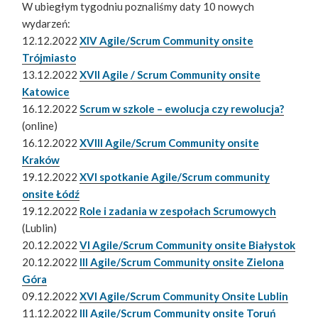
W ubiegłym tygodniu poznaliśmy daty 10 nowych
wydarzeń:
12.12.2022
XIV Agile/Scrum Community onsite
Trójmiasto
13.12.2022
XVII Agile / Scrum Community onsite
Katowice
16.12.2022
Scrum w szkole – ewolucja czy rewolucja?
(online)
16.12.2022
XVIII Agile/Scrum Community onsite
Kraków
19.12.2022
XVI spotkanie Agile/Scrum community
onsite Łódź
19.12.2022
Role i zadania w zespołach Scrumowych
(Lublin)
20.12.2022
VI Agile/Scrum Community onsite Białystok
20.12.2022
III Agile/Scrum Community onsite Zielona
Góra
09.12.2022
XVI Agile/Scrum Community Onsite Lublin
11.12.2022
III Agile/Scrum Community onsite Toruń