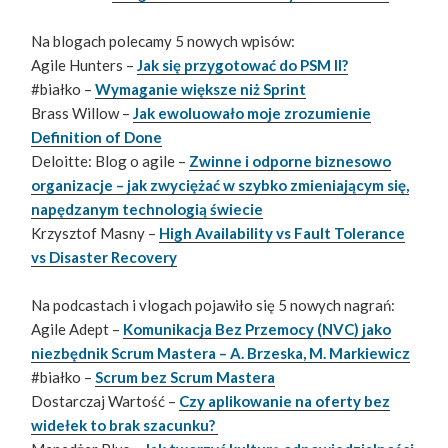
Na blogach polecamy 5 nowych wpisów:
Agile Hunters –
Jak się przygotować do PSM II?
#białko –
Wymaganie większe niż Sprint
Brass Willow –
Jak ewoluowało moje zrozumienie
Definition of Done
Deloitte: Blog o agile –
Zwinne i odporne biznesowo
organizacje – jak zwyciężać w szybko zmieniającym się,
napędzanym technologią świecie
Krzysztof Masny –
High Availability vs Fault Tolerance
vs Disaster Recovery
Na podcastach i vlogach pojawiło się 5 nowych nagrań:
Agile Adept –
Komunikacja Bez Przemocy (NVC) jako
niezbędnik Scrum Mastera – A. Brzeska, M. Markiewicz
#białko –
Scrum bez Scrum Mastera
Dostarczaj Wartość –
Czy aplikowanie na oferty bez
widełek to brak szacunku?