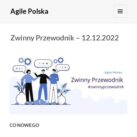
Agile Polska
MENU
I
WIDGETY
Zwinny Przewodnik – 12.12.2022
CO NOWEGO