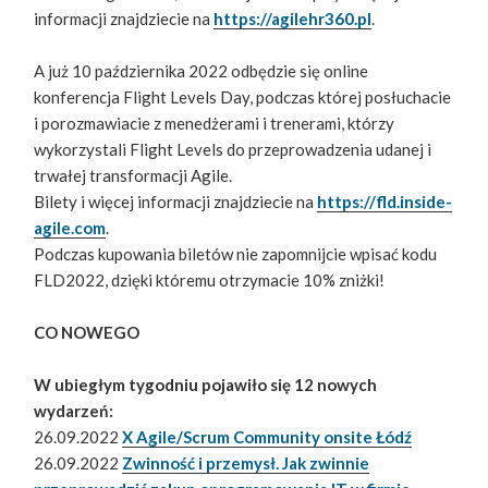
informacji znajdziecie na
https://agilehr360.pl
.
A już 10 października 2022 odbędzie się online
konferencja Flight Levels Day, podczas której posłuchacie
i porozmawiacie z menedżerami i trenerami, którzy
wykorzystali Flight Levels do przeprowadzenia udanej i
trwałej transformacji Agile.
Bilety i więcej informacji znajdziecie na
https://fld.inside-
agile.com
.
Podczas kupowania biletów nie zapomnijcie wpisać kodu
FLD2022, dzięki któremu otrzymacie 10% zniżki!
CO NOWEGO
W ubiegłym tygodniu pojawiło się 12 nowych
wydarzeń:
26.09.2022
X Agile/Scrum Community onsite Łódź
26.09.2022
Zwinność i przemysł. Jak zwinnie