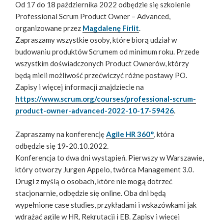
Od 17 do 18 października 2022 odbędzie się szkolenie
Professional Scrum Product Owner – Advanced,
organizowane przez
Magdalenę Firlit
.
Zapraszamy wszystkie osoby, które biorą udział w
budowaniu produktów Scrumem od minimum roku. Przede
wszystkim doświadczonych Product Ownerów, którzy
będą mieli możliwość przećwiczyć różne postawy PO.
Zapisy i więcej informacji znajdziecie na
https://www.scrum.org/courses/professional-scrum-
product-owner-advanced-2022-10-17-59426
.
Zapraszamy na konferencję
Agile HR 360°
, która
odbędzie się 19-20.10.2022.
Konferencja to dwa dni wystąpień. Pierwszy w Warszawie,
który otworzy Jurgen Appelo, twórca Management 3.0.
Drugi z myślą o osobach, które nie mogą dotrzeć
stacjonarnie, odbędzie się online. Oba dni będą
wypełnione case studies, przykładami i wskazówkami jak
wdrażać agile w HR, Rekrutacji i EB. Zapisy i więcej