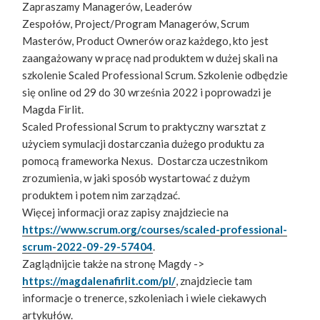
Zapraszamy Managerów, Leaderów
Zespołów, Project/Program Managerów, Scrum
Masterów, Product Ownerów oraz każdego, kto jest
zaangażowany w pracę nad produktem w dużej skali na
szkolenie Scaled Professional Scrum. Szkolenie odbędzie
się online od 29 do 30 września 2022 i poprowadzi je
Magda Firlit.
Scaled Professional Scrum to praktyczny warsztat z
użyciem symulacji dostarczania dużego produktu za
pomocą frameworka Nexus. Dostarcza uczestnikom
zrozumienia, w jaki sposób wystartować z dużym
produktem i potem nim zarządzać.
Więcej informacji oraz zapisy znajdziecie na
https://www.scrum.org/courses/scaled-professional-
scrum-2022-09-29-57404
.
Zaglądnijcie także na stronę Magdy ->
https://magdalenafirlit.com/pl/
, znajdziecie tam
informacje o trenerce, szkoleniach i wiele ciekawych
artykułów.