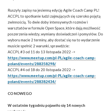
Ruszyły zapisy na jesienną edycję Agile Coach Camp PL!
ACCPL to spotkanie ludzi zajmujących się szeroko pojętą
zwinnością. To dwie doby intensywnych rozmów i
warsztatów w formule Open Space, które dają możliwość
poszerzenia wiedzy, wymiany doświadczeń i pomysłów. Do
wyboru macie 2 terminy, aby dostać się na to wydarzenie
musicie spełnić 2 warunki, sprawdźcie:
ACCPL #3 od 11 do 13 listopada 2022 ->
https://www.meetup.com/pl-PL/agile-coach-camp-
poland/events/288358298/
ACCPL #4 od 18 do 20 listopada 2022 ->
https://www.meetup.com/pl-PL/agile-coach-camp-
poland/events/288382434/
CO NOWEGO
W ostatnim tygodniu pojawiło się 14 nowych