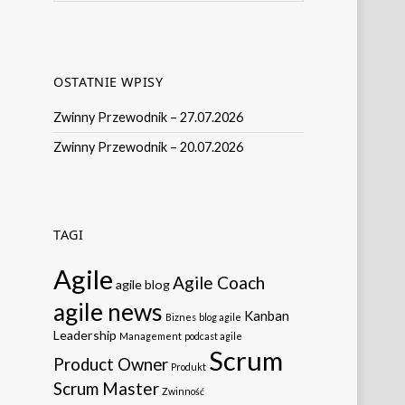
OSTATNIE WPISY
Zwinny Przewodnik – 27.07.2026
Zwinny Przewodnik – 20.07.2026
TAGI
Agile
Agile Coach
agile blog
agile news
Kanban
Biznes
blog agile
Leadership
Management
podcast agile
Scrum
Product Owner
Produkt
Scrum Master
Zwinność