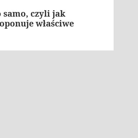
samo, czyli jak
roponuje właściwe