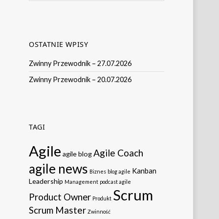
OSTATNIE WPISY
Zwinny Przewodnik – 27.07.2026
Zwinny Przewodnik – 20.07.2026
TAGI
Agile
Agile Coach
agile blog
agile news
Kanban
Biznes
blog agile
Leadership
Management
podcast agile
Scrum
Product Owner
Produkt
Scrum Master
Zwinność