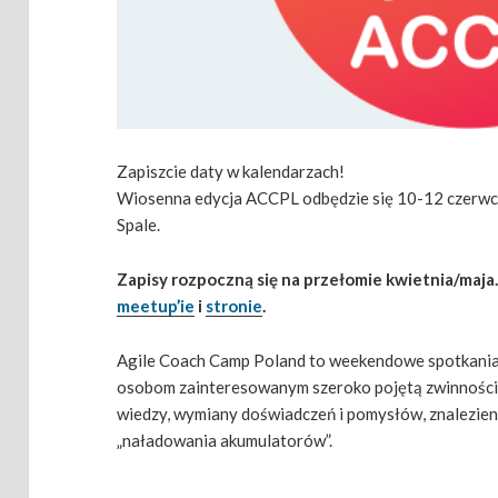
Zapiszcie daty w kalendarzach!
Wiosenna edycja
ACCPL odbędzie się
10-12 czerwc
Spale.
Zapisy rozpoczną się na przełomie kwietnia/maja.
meetup’ie
i
stronie
.
Agile Coach Camp Poland to weekendowe spotkani
osobom zainteresowanym szeroko pojętą zwinności
wiedzy, wymiany doświadczeń i pomysłów, znalezien
„naładowania akumulatorów”.