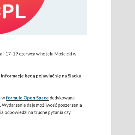
a i 17-19 czerwca w hotelu Mościcki w
 Informacje będą pojawiać się na Slacku,
a w
formule Open Space
dedykowane
. Wydarzenie daje możliwość poszerzenia
ia odpowiedzi na trudne pytania czy