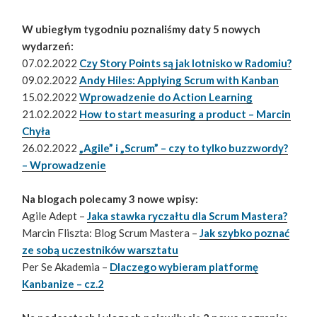
W ubiegłym tygodniu poznaliśmy daty 5 nowych
wydarzeń:
07.02.2022
Czy Story Points są jak lotnisko w Radomiu?
09.02.2022
Andy Hiles: Applying Scrum with Kanban
15.02.2022
Wprowadzenie do Action Learning
21.02.2022
How to start measuring a product – Marcin
Chyła
26.02.2022
„Agile” i „Scrum” – czy to tylko buzzwordy?
– Wprowadzenie
Na blogach polecamy 3 nowe wpisy:
Agile Adept –
Jaka stawka ryczałtu dla Scrum Mastera?
Marcin Fliszta: Blog Scrum Mastera –
Jak szybko poznać
ze sobą uczestników warsztatu
Per Se Akademia –
Dlaczego wybieram platformę
Kanbanize – cz.2