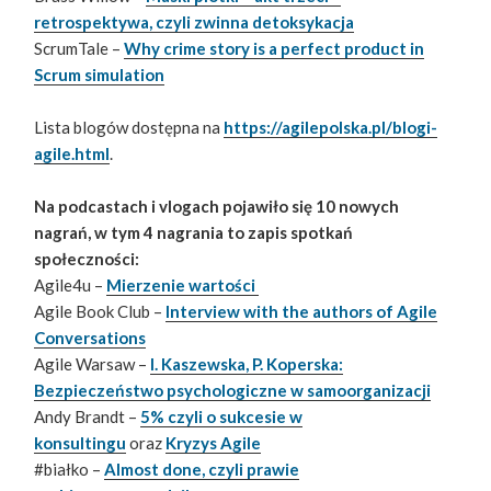
retrospektywa, czyli zwinna detoksykacja
ScrumTale –
Why crime story is a perfect product in
Scrum simulation
Lista blogów dostępna na
https://agilepolska.pl/blogi-
agile.html
.
Na podcastach i vlogach pojawiło się 10 nowych
nagrań, w tym 4 nagrania to zapis spotkań
społeczności:
Agile4u –
Mierzenie wartości
Agile Book Club –
Interview with the authors of Agile
Conversations
Agile Warsaw –
I. Kaszewska, P. Koperska:
Bezpieczeństwo psychologiczne w samoorganizacji
Andy Brandt –
5% czyli o sukcesie w
konsultingu
oraz
Kryzys Agile
#białko –
Almost done, czyli prawie