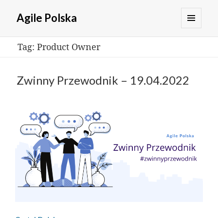
Agile Polska
MENU
Tag:
Product Owner
I
WIDGETY
Zwinny Przewodnik – 19.04.2022