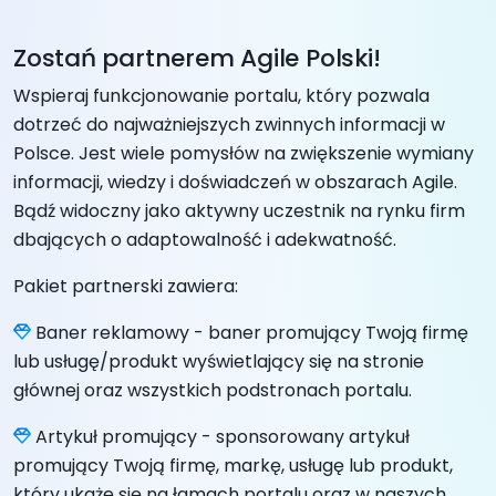
Zostań partnerem Agile Polski!
Wspieraj funkcjonowanie portalu, który pozwala
dotrzeć do najważniejszych zwinnych informacji w
Polsce. Jest wiele pomysłów na zwiększenie wymiany
informacji, wiedzy i doświadczeń w obszarach Agile.
Bądź widoczny jako aktywny uczestnik na rynku firm
dbających o adaptowalność i adekwatność.
Pakiet partnerski zawiera:
Baner reklamowy - baner promujący Twoją firmę
lub usługę/produkt wyświetlający się na stronie
głównej oraz wszystkich podstronach portalu.
Artykuł promujący - sponsorowany artykuł
promujący Twoją firmę, markę, usługę lub produkt,
który ukaże się na łamach portalu oraz w naszych