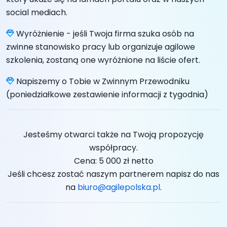
social mediach.
Wyróżnienie - jeśli Twoja firma szuka osób na
zwinne stanowisko pracy lub organizuje agilowe
szkolenia, zostaną one wyróżnione na liście ofert.
Napiszemy o Tobie w Zwinnym Przewodniku
(poniedziałkowe zestawienie informacji z tygodnia)
Jesteśmy otwarci także na Twoją propozycję
współpracy.
Cena: 5 000 zł netto
Jeśli chcesz zostać naszym partnerem napisz do nas
na
biuro@agilepolska.pl
.