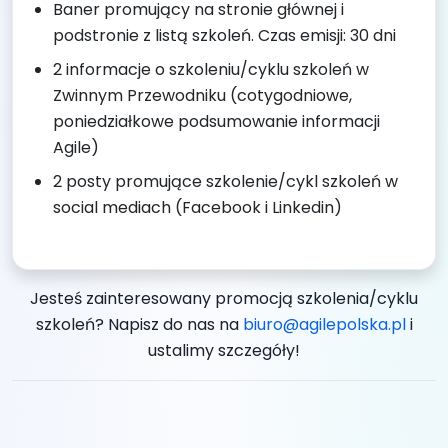
Baner promujący na stronie głównej i
podstronie z listą szkoleń. Czas emisji: 30 dni
2 informacje o szkoleniu/cyklu szkoleń w
Zwinnym Przewodniku (cotygodniowe,
poniedziałkowe podsumowanie informacji
Agile)
2 posty promujące szkolenie/cykl szkoleń w
social mediach (Facebook i Linkedin)
Jesteś zainteresowany promocją szkolenia/cyklu
szkoleń? Napisz do nas na
biuro@agilepolska.pl
i
ustalimy szczegóły!