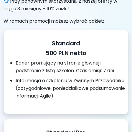
Przy ponownym skorzystaniu z naszej oferty w
ciągu 3 miesięcy - 10% zniżki!
W ramach promocji możesz wybrać pakiet:
Standard
500 PLN netto
Baner promujący na stronie głównej i
podstronie z listą szkoleń. Czas emisji: 7 dni
Informacja o szkoleniu w Zwinnym Przewodniku
(cotygodniowe, poniedziałkowe podsumowanie
informacji Agile)