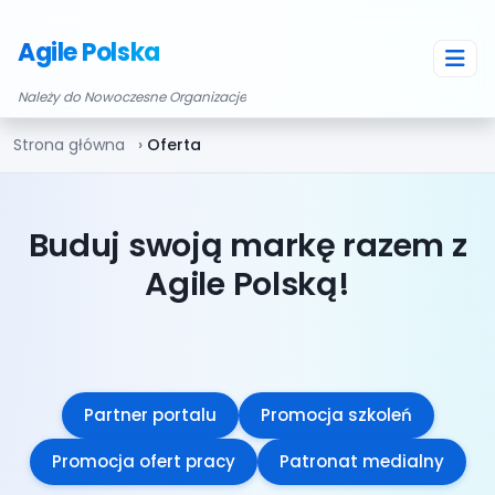
Agile Polska
Należy do Nowoczesne Organizacje
Strona główna
Oferta
Buduj swoją markę razem z
Agile Polską!
Partner portalu
Promocja szkoleń
Promocja ofert pracy
Patronat medialny