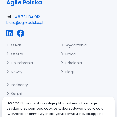
Agile Polska
tel.
+48 731 134 012
biuro@agilepolska.pl
O Nas
Wydarzenia
Oferta
Praca
Do Pobrania
Szkolenia
Newsy
Blogi
Podcasty
Książki
Gry I Narzędzia
UWAGA! Strona wykorzystuje pliki cookies. Informacje
uzyskane za pomocą cookies wykorzystywane są w celu
Społeczność Agile
tworzenia anonimowych statystyk serwisu. Pozostając na