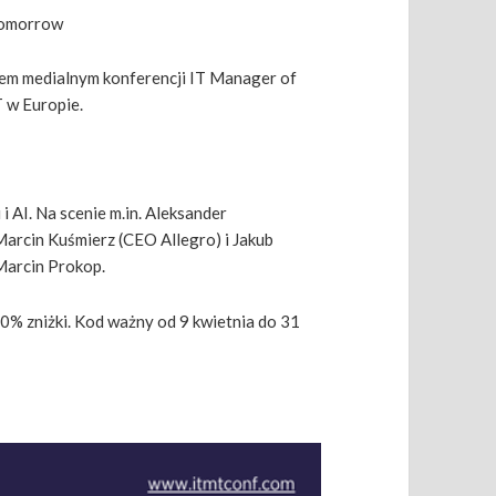
Tomorrow
rem medialnym konferencji IT Manager of
 w Europie.
i AI. Na scenie m.in. Aleksander
arcin Kuśmierz (CEO Allegro) i Jakub
Marcin Prokop.
10% zniżki. Kod ważny od 9 kwietnia do 31