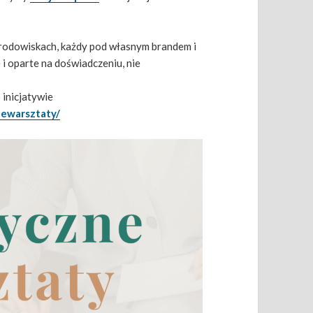
środowiskach, każdy pod własnym brandem i
i oparte na doświadczeniu, nie
 inicjatywie
newarsztaty/