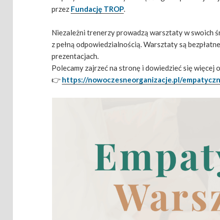
przez
Fundację TROP
.
Niezależni trenerzy prowadzą warsztaty w swoich 
z pełną odpowiedzialnością. Warsztaty są bezpłatne 
prezentacjach.
Polecamy zajrzeć na stronę i dowiedzieć się więcej o
👉
https://nowoczesneorganizacje.pl/empatycz