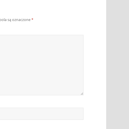
ola są oznaczone
*