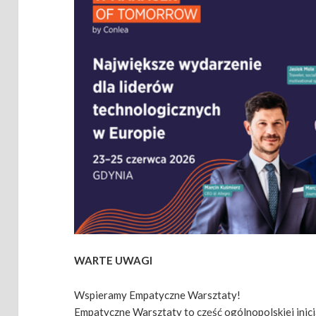
WARTE UWAGI
Wspieramy Empatyczne Warsztaty!
Empatyczne Warsztaty to część ogólnopolskiej ini