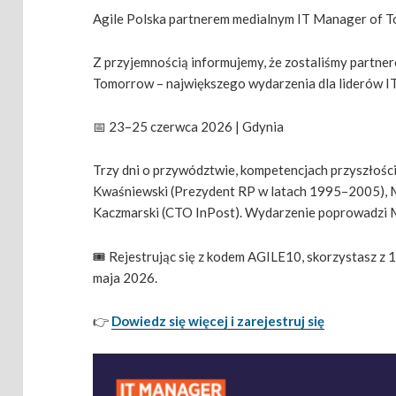
Agile Polska partnerem medialnym IT Manager of 
Z przyjemnością informujemy, że zostaliśmy partne
Tomorrow – największego wydarzenia dla liderów IT
📅 23–25 czerwca 2026 | Gdynia
Trzy dni o przywództwie, kompetencjach przyszłości 
Kwaśniewski (Prezydent RP w latach 1995–2005), M
Kaczmarski (CTO InPost). Wydarzenie poprowadzi 
🎟️ Rejestrując się z kodem AGILE10, skorzystasz z 
maja 2026.
👉
Dowiedz się więcej i zarejestruj się