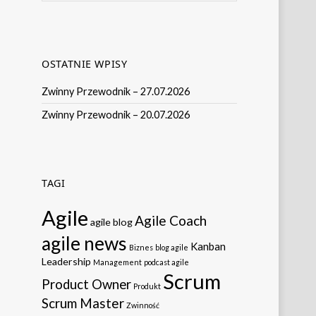
OSTATNIE WPISY
Zwinny Przewodnik – 27.07.2026
Zwinny Przewodnik – 20.07.2026
TAGI
Agile
Agile Coach
agile blog
agile news
Kanban
Biznes
blog agile
Leadership
Management
podcast agile
Scrum
Product Owner
Produkt
Scrum Master
Zwinność