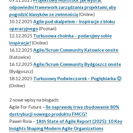
odpowiedni framework zarządzania projektami, aby
pogodzić klasyków ze zwinnością
(Online)
10.12.2025
Agile pod skalpelem – inspiracje z bloku
operacyjnego
(Poznań)
12.12.2025
Turkusowa choinka – podarujmy sobie
inspiracje!
(Online)
16.12.2025
Agile/Scrum Community Katowice onsite
(Katowice)
16.12.2025
Agile/Scrum Community Bydgoszcz onsite
(Bydgoszcz)
18.12.2025
Turkusowy Podwieczorek – Pogłębiarka 🙂
(Online)
2 nowe wpisy na blogach:
Agile For Future –
Ile naprawdę trwa zbudowanie 80%
dystrybucji nowego produktu FMCG?
Paweł Rola –
18th State of Agile Report (2025): 10 Key
Insights Shaping Modern Agile Organizations