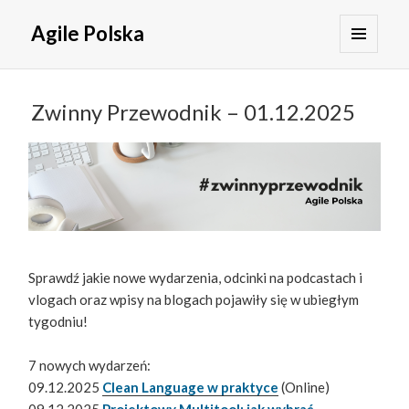
Agile Polska
MENU
I
WIDGETY
Zwinny Przewodnik – 01.12.2025
Sprawdź jakie nowe wydarzenia, odcinki na podcastach i
vlogach oraz wpisy na blogach pojawiły się w ubiegłym
tygodniu!
7 nowych wydarzeń:
09.12.2025
Clean Language w praktyce
(Online)
09.12.2025
Projektowy Multitool: jak wybrać