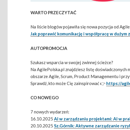
WARTO PRZECZYTAĆ
Na liście blogów pojawiła się nowa pozycja od Agil
Jak poprawić komunikację i współpracę w dużym 
AUTOPROMOCJA
Szukasz wsparcia w swojej zwinnej ścieżce?
Na AgilePolska.pl znajdziesz listę doświadczonych 
obszarze Agile, Scrum, Product Managementu i prz
Sprawdź, kto może Cię zainspirować 👉
https://agi
CO NOWEGO
7 nowych wydarzeń:
16.10.2025
AI w zarządzaniu projektami: AI w pr
20.10.2025
Sz.Górnik: Aktywne zarządzanie ryzy