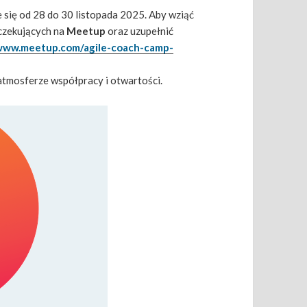
 się od 28 do 30 listopada 2025. Aby wziąć
oczekujących na
Meetup
oraz uzupełnić
/www.meetup.com/agile-coach-camp-
 atmosferze współpracy i otwartości.