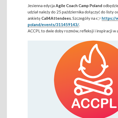
Jesienna edycja
Agile Coach Camp Poland
odbędzie
udział należy do 25 października dołączyć do listy 
ankietę
Call4Attendees
. Szczegóły na 👉
https:/
poland/events/311459143/
.
ACCPL to dwie doby rozmów, refleksji i inspiracji w