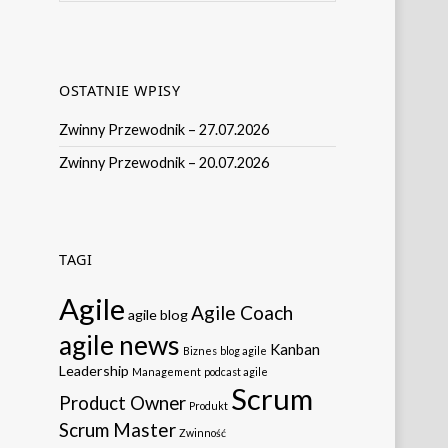
OSTATNIE WPISY
Zwinny Przewodnik – 27.07.2026
Zwinny Przewodnik – 20.07.2026
TAGI
Agile
Agile Coach
agile blog
agile news
Kanban
Biznes
blog agile
Leadership
Management
podcast agile
Scrum
Product Owner
Produkt
Scrum Master
Zwinność