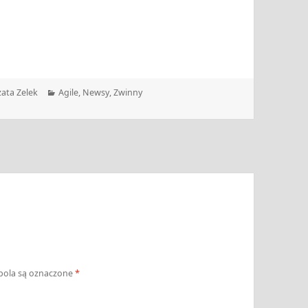
Kategorie
ata Zelek
Agile
,
Newsy
,
Zwinny
ola są oznaczone
*