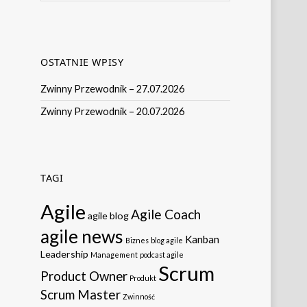
OSTATNIE WPISY
Zwinny Przewodnik – 27.07.2026
Zwinny Przewodnik – 20.07.2026
TAGI
Agile
Agile Coach
agile blog
agile news
Kanban
Biznes
blog agile
Leadership
Management
podcast agile
Scrum
Product Owner
Produkt
Scrum Master
Zwinność