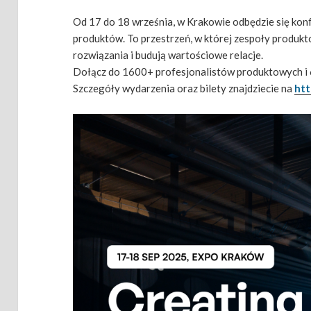
Od 17 do 18 września, w Krakowie odbędzie się ko
produktów. To przestrzeń, w której zespoły produkt
rozwiązania i budują wartościowe relacje.
Dołącz do 1600+ profesjonalistów produktowych 
Szczegóły wydarzenia oraz bilety znajdziecie na
ht