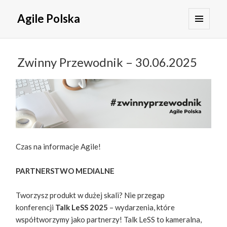
Agile Polska
MENU
I
WIDGETY
Zwinny Przewodnik – 30.06.2025
Czas na informacje Agile!
PARTNERSTWO MEDIALNE
Tworzysz produkt w dużej skali? Nie przegap
konferencji
Talk LeSS 2025
– wydarzenia, które
współtworzymy jako partnerzy! Talk LeSS to kameralna,