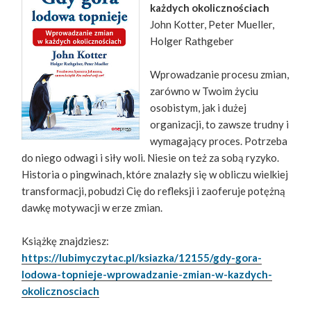
każdych okolicznościach
John Kotter, Peter Mueller,
Holger Rathgeber
Wprowadzanie procesu zmian,
zarówno w Twoim życiu
osobistym, jak i dużej
organizacji, to zawsze trudny i
wymagający proces. Potrzeba
do niego odwagi i siły woli. Niesie on też za sobą ryzyko.
Historia o pingwinach, które znalazły się w obliczu wielkiej
transformacji, pobudzi Cię do refleksji i zaoferuje potężną
dawkę motywacji w erze zmian.
Książkę znajdziesz:
https://lubimyczytac.pl/ksiazka/12155/gdy-gora-
lodowa-topnieje-wprowadzanie-zmian-w-kazdych-
okolicznosciach