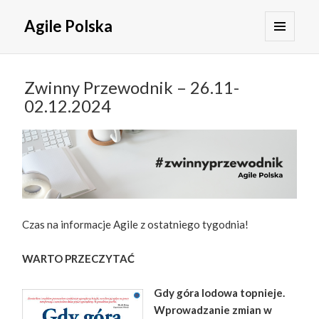
Agile Polska
MENU
I
WIDGETY
Zwinny Przewodnik – 26.11-
02.12.2024
Czas na informacje Agile z ostatniego tygodnia!
WARTO PRZECZYTAĆ
Gdy góra lodowa topnieje.
Wprowadzanie zmian w