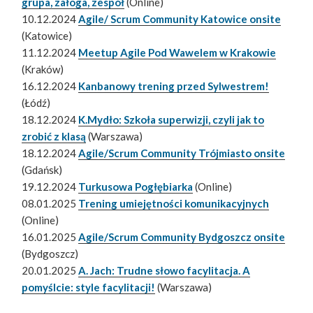
grupa, załoga, zespół
(Online)
10.12.2024
Agile/ Scrum Community Katowice onsite
(Katowice)
11.12.2024
Meetup Agile Pod Wawelem w Krakowie
(Kraków)
16.12.2024
Kanbanowy trening przed Sylwestrem!
(Łódź)
18.12.2024
K.Mydło: Szkoła superwizji, czyli jak to
zrobić z klasą
(Warszawa)
18.12.2024
Agile/Scrum Community Trójmiasto onsite
(Gdańsk)
19.12.2024
Turkusowa Pogłębiarka
(Online)
08.01.2025
Trening umiejętności komunikacyjnych
(Online)
16.01.2025
Agile/Scrum Community Bydgoszcz onsite
(Bydgoszcz)
20.01.2025
A. Jach: Trudne słowo facylitacja. A
pomyślcie: style facylitacji!
(Warszawa)