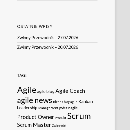
OSTATNIE WPISY
Zwinny Przewodnik – 27.07.2026
Zwinny Przewodnik – 20.07.2026
TAGI
Agile
Agile Coach
agile blog
agile news
Kanban
Biznes
blog agile
Leadership
Management
podcast agile
Scrum
Product Owner
Produkt
Scrum Master
Zwinność