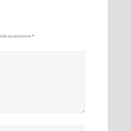
ola są oznaczone
*